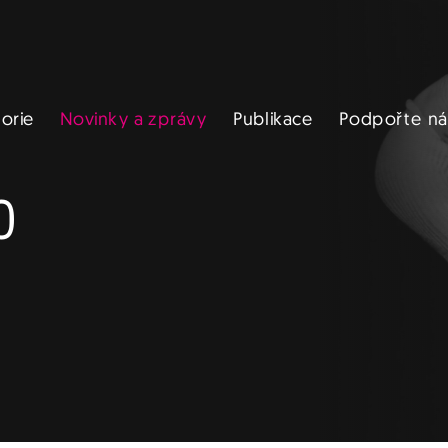
Novinky a zprávy
Podpořte ná
Publikace
torie
0