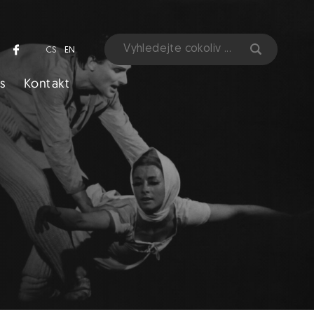
CS
EN
s
Kontakt