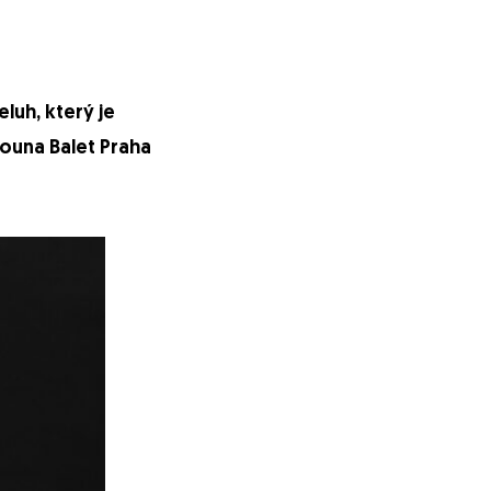
luh, který je
ouna Balet Praha