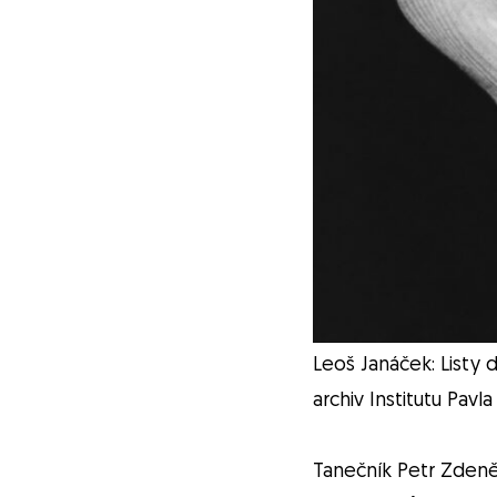
Leoš Janáček: Listy 
archiv Institutu Pavl
Tanečník Petr Zdeně