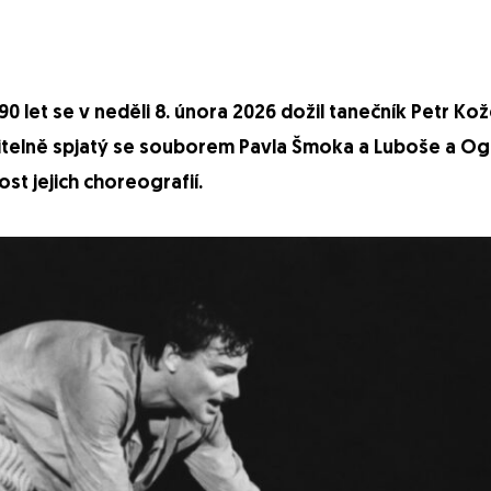
let se v neděli 8. února 2026 dožil tanečník Petr Kože
telně spjatý se souborem Pavla Šmoka a Luboše a Og
st jejich choreografií.