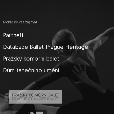
Mohlo by vas zajímat
Partneři
Databáze Ballet Prague Heritage
Pražský komorní balet
Dům tanečního umění