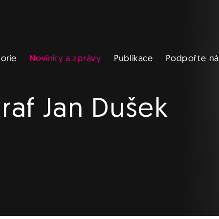
Novinky a zprávy
Podpořte ná
Publikace
torie
raf Jan Dušek