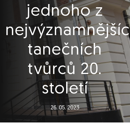
jednoho z
nejvýznamnější
tanečních
tvůrců 20.
století
26. 05. 2023