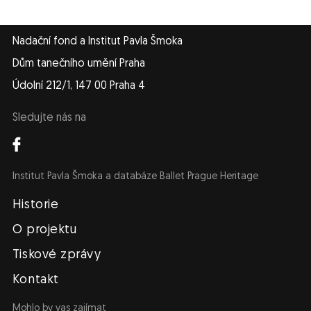
Nadační fond a Institut Pavla Šmoka
Dům tanečního umění Praha
Údolní 212/1, 147 00 Praha 4
Sledujte nás na
Institut Pavla Šmoka a databáze Ballet Prague Heritage
Navigace
Historie
O projektu
Tiskové zprávy
Kontakt
Mohlo by vas zajímat