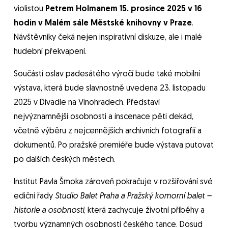
violistou
Petrem Holmanem 15. prosince 2025 v 16
hodin v Malém sále Městské knihovny v Praze
.
Návštěvníky čeká nejen inspirativní diskuze, ale i malé
hudební překvapení.
Součástí oslav padesátého výročí bude také mobilní
výstava, která bude slavnostně uvedena 23. listopadu
2025 v Divadle na Vinohradech. Představí
nejvýznamnější osobnosti a inscenace pěti dekád,
včetně výběru z nejcennějších archivních fotografií a
dokumentů. Po pražské premiéře bude výstava putovat
po dalších českých městech.
Institut Pavla Šmoka zároveň pokračuje v rozšiřování své
ediční řady
Studio Balet Praha a Pražský komorní balet –
historie a osobnosti
, která zachycuje životní příběhy a
tvorbu významných osobností českého tance. Dosud