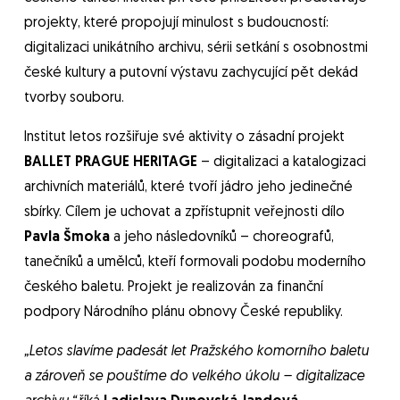
projekty, které propojují minulost s budoucností:
digitalizaci unikátního archivu, sérii setkání s osobnostmi
české kultury a putovní výstavu zachycující pět dekád
tvorby souboru.
Institut letos rozšiřuje své aktivity o zásadní projekt
BALLET PRAGUE HERITAGE
– digitalizaci a katalogizaci
archivních materiálů, které tvoří jádro jeho jedinečné
sbírky. Cílem je uchovat a zpřístupnit veřejnosti dílo
Pavla Šmoka
a jeho následovníků – choreografů,
tanečníků a umělců, kteří formovali podobu moderního
českého baletu. Projekt je realizován za finanční
podpory Národního plánu obnovy České republiky.
„Letos slavíme padesát let Pražského komorního baletu
a zároveň se pouštíme do velkého úkolu – digitalizace