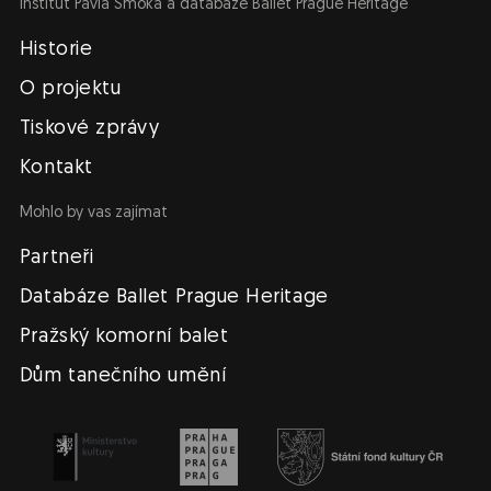
Institut Pavla Šmoka a databáze Ballet Prague Heritage
Navigace
Historie
O projektu
Tiskové zprávy
Kontakt
Mohlo by vas zajímat
Partneři
Databáze Ballet Prague Heritage
Pražský komorní balet
Dům tanečního umění