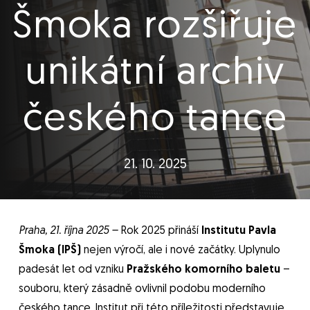
Šmoka rozšiřuje
unikátní archiv
českého tance
21. 10. 2025
Praha, 21. října 2025 –
Rok 2025 přináší
Institutu Pavla
Šmoka (IPŠ)
nejen výročí, ale i nové začátky. Uplynulo
padesát let od vzniku
Pražského komorního baletu
–
souboru, který zásadně ovlivnil podobu moderního
českého tance. Institut při této příležitosti představuje