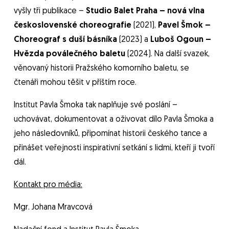
vyšly tři publikace –
Studio Balet Praha – nová vlna
československé choreografie
(2021),
Pavel Šmok –
Choreograf s duší básníka
(2023) a
Luboš Ogoun –
Hvězda poválečného baletu
(2024). Na další svazek,
věnovaný historii Pražského komorního baletu, se
čtenáři mohou těšit v příštím roce.
Institut Pavla Šmoka tak naplňuje své poslání –
uchovávat, dokumentovat a oživovat dílo Pavla Šmoka a
jeho následovníků, připomínat historii českého tance a
přinášet veřejnosti inspirativní setkání s lidmi, kteří ji tvoří
dál.
Kontakt pro média:
Mgr. Johana Mravcová