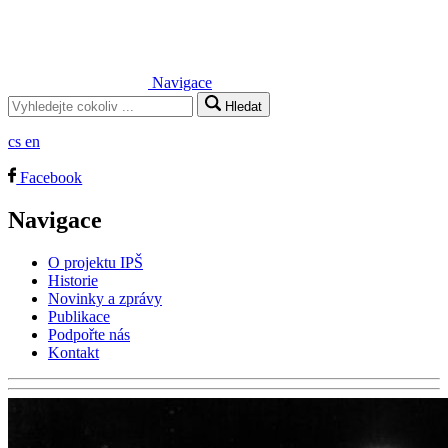
Navigace
Hledat
cs
en
Facebook
Navigace
O projektu IPŠ
Historie
Novinky a zprávy
Publikace
Podpořte nás
Kontakt