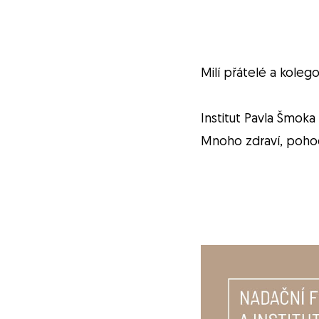
Milí přátelé a koleg
Institut Pavla Šmok
Mnoho zdraví, pohod