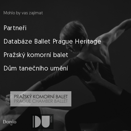
Mohlo by vas zajímat
Partneři
Databáze Ballet Prague Heritage
Pražský komorní balet
Dům tanečního umění