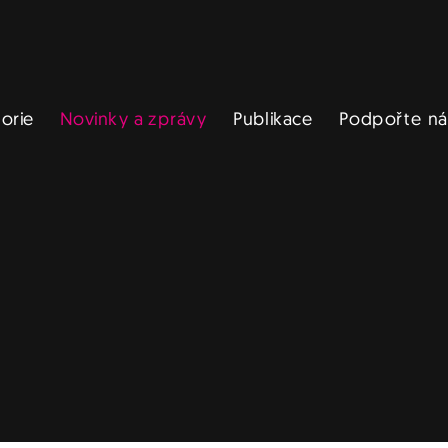
Novinky a zprávy
Podpořte ná
Publikace
torie