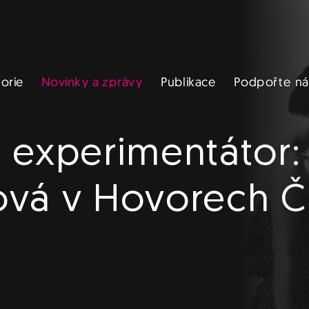
Novinky a zprávy
Podpořte ná
Publikace
torie
 experimentátor:
ová v Hovorech 