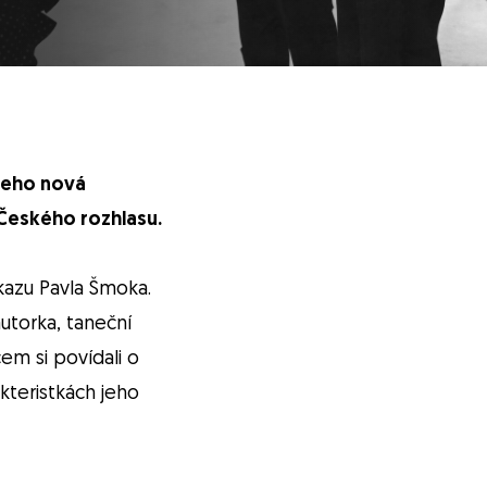
 jeho nová
 Českého rozhlasu.
kazu Pavla Šmoka.
autorka, taneční
em si povídali o
kteristkách jeho