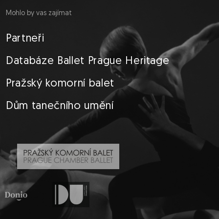
Mohlo by vas zajímat
Partneři
Databáze Ballet Prague Heritage
Pražský komorní balet
Dům tanečního umění