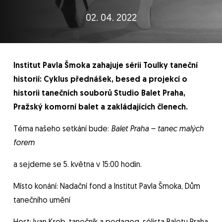
02. 04. 2022
Institut Pavla Šmoka zahajuje sérii Toulky taneční
historií: Cyklus přednášek, besed a projekcí o
historii tanečních souborů Studio Balet Praha,
Pražský komorní balet a zakládajících členech.
Téma našeho setkání bude:
Balet Praha – tanec malých
forem
a sejdeme se 5. května v 15:00 hodin.
Místo konání: Nadační fond a Institut Pavla Šmoka, Dům
tanečního umění