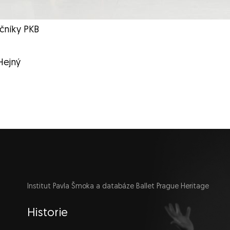
ečníky PKB
Hejný
Institut Pavla Šmoka a databáze Ballet Prague Heritage
Navigace
Historie