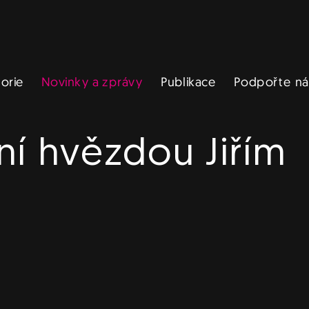
Novinky a zprávy
Podpořte ná
Publikace
torie
ní hvězdou Jiřím