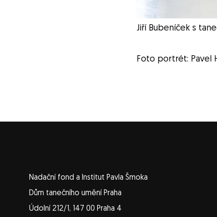
Jiří Bubeníček s tan
Foto portrét: Pavel 
Nadační fond a Institut Pavla Šmoka
Dům tanečního umění Praha
Údolní 212/1, 147 00 Praha 4