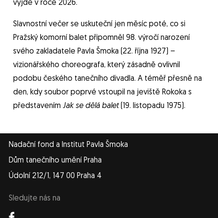
vyjde v roce 2026.
Slavnostní večer se uskuteční jen měsíc poté, co si
Pražský komorní balet připomněl 98. výročí narození
svého zakladatele Pavla Šmoka (22. října 1927) –
vizionářského choreografa, který zásadně ovlivnil
podobu českého tanečního divadla. A téměř přesně na
den, kdy soubor poprvé vstoupil na jeviště Rokoka s
představením
Jak se dělá balet
(19. listopadu 1975).
Nadační fond a Institut Pavla Šmoka
Dům tanečního umění Praha
Údolní 212/1, 147 00 Praha 4
Sledujte nás na